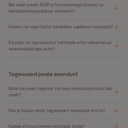
Mis saab peale ASÕP infosüsteemiga liitumist ja
kandideerimisavalduse esitamist?
Kuidas ma saan kätte tundideks vajalikud materjalid?
Kui palju on õppeasutus materjale ette valmistanud
asendusõpetaja jaoks?
Tegevused peale asendust
Mida ma pean tegema, kui minu asendusperiood läbi
saab?
Kas ja kuidas anda tagasisidet asenduse kohta?
Kuidas infosüsteemis kinnitada tunde?