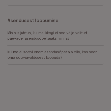
Asendusest loobumine
Mis siis juhtub, kui ma ikkagi ei saa välja valitud
päevadel asendusõpetajaks minna?
Kui ma ei soovi enam asendusõpetaja olla, kas saan
oma sooviavaldusest loobuda?