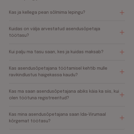
Kas ja kellega pean sõlmima lepingu?
Kuidas on välja arvestatud asendusõpetaja
töötasu?
Kui palju ma tasu saan, kes ja kuidas maksab?
Kas asendusõpetajana töötamisel kehtib mulle
ravikindlustus haigekassa kaudu?
Kas ma saan asendusõpetajana abiks käia ka siis, kui
olen töötuna registreeritud?
Kas mina asendusõpetajana saan Ida-Virumaal
kõrgemat töötasu?