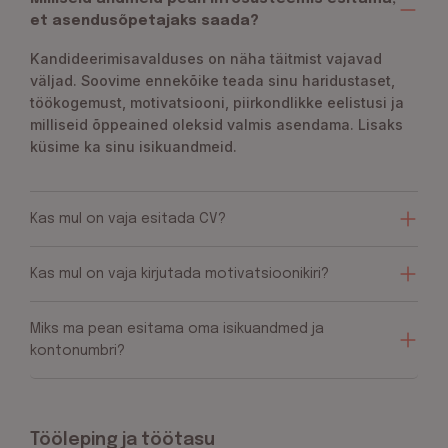
et asendusõpetajaks saada?
Kandideerimisavalduses on näha täitmist vajavad
väljad. Soovime ennekõike teada sinu haridustaset,
töökogemust, motivatsiooni, piirkondlikke eelistusi ja
milliseid õppeained oleksid valmis asendama. Lisaks
küsime ka sinu isikuandmeid.
Kas mul on vaja esitada CV?
Kas mul on vaja kirjutada motivatsioonikiri?
Miks ma pean esitama oma isikuandmed ja
kontonumbri?
Tööleping ja töötasu